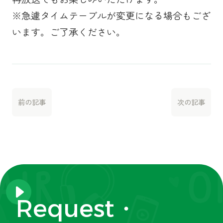
※急遽タイムテーブルが変更になる場合もござ
います。ご了承ください。
前の記事
次の記事
Request・