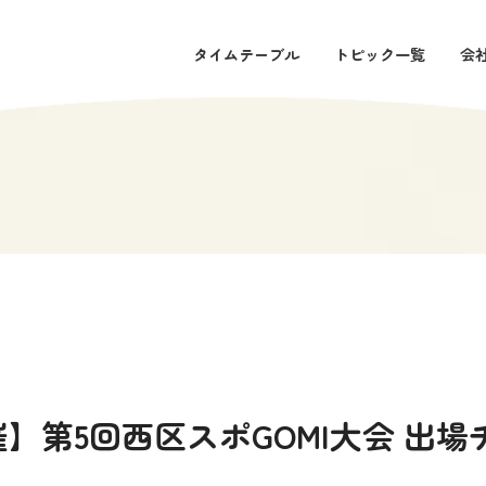
タイムテーブル
トピック一覧
会
開催】第5回西区スポGOMI大会 出