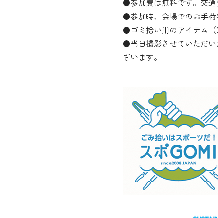
●参加費は無料です。交通
●参加時、会場でのお手荷
●ゴミ拾い用のアイテム（
●当日撮影させていただい
ざいます。