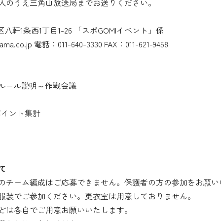
入のうえ三角山放送局までお送りください。
西区八軒1条西1丁目1-26 「スポGOMIイベント」係
a.co.jp 電話：011-640-3330 FAX：011-621-9458
拶～ルール説明～作戦会議
ムポイント集計
て
のチーム編成はご応募できません。保護者の方の参加をお願い
服装でご参加ください。更衣室は用意しておりません。
どは各自でご用意お願いいたします。