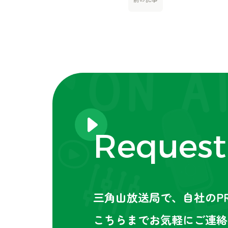
Reques
三角山放送局で、自社のP
こちらまでお気軽にご連絡