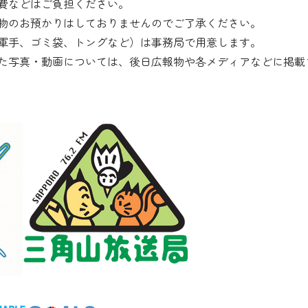
費などはご負担ください。
物のお預かりはしておりませんのでご了承ください。
軍手、ゴミ袋、トングなど）は事務局で用意します。
た写真・動画については、後日広報物や各メディアなどに掲載