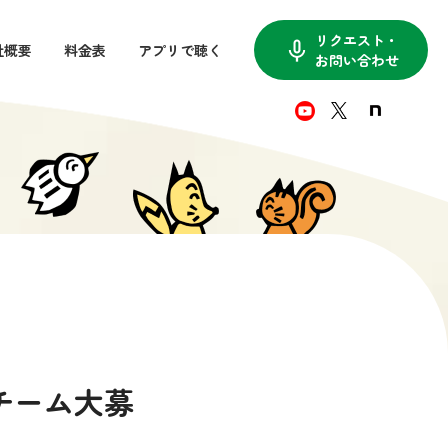
リクエスト・
keyboard_voice
社概要
料金表
アプリで聴く
お問い合わせ
場チーム大募